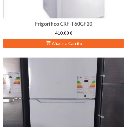
Frigorífico CRF-T60GF20
410,00 €
Añadir a Carrito