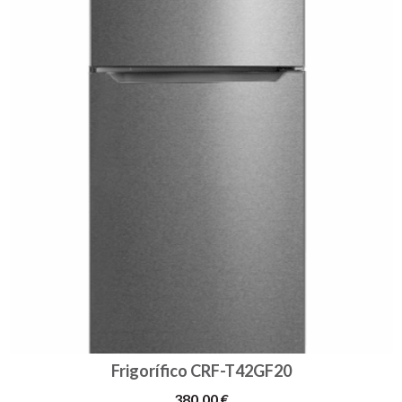
Frigorífico CRF-T42GF20
380,00 €