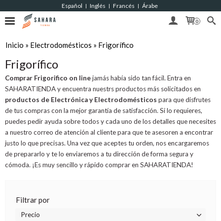
Español
Inglés
Francés
Árabe
|
|
|
0
Inicio
»
Electrodomésticos
»
Frigorífico
Frigorífico
Comprar Frigorifico on line
jamás había sido tan fácil. Entra en
SAHARATIENDA y encuentra nuestrs productos más solicitados en
productos de Electrónica y Electrodomésticos
para que disfrutes
de tus compras con la mejor garantía de satisfacción. Si lo requieres,
puedes pedir ayuda sobre todos y cada uno de los detalles que necesites
a nuestro correo de atención al cliente para que te asesoren a encontrar
justo lo que precisas. Una vez que aceptes tu orden, nos encargaremos
de prepararlo y te lo enviaremos a tu dirección de forma segura y
cómoda. ¡Es muy sencillo y rápido comprar en SAHARATIENDA!
Filtrar por
Precio