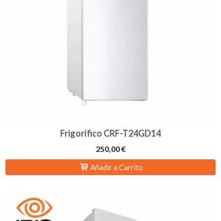
Frigorífico CRF-T24GD14
250,00 €
Añadir a Carrito