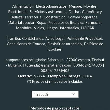
Alimentación
Electrodomésticos
Menaje
Móviles
Electricidad
Servicios y asistencias
Ducha
Cosmética y
Belleza
Ferretería
Construcción
Comida preparada
Material escolar
Ropa
Productos de limpieza
Farmacia
Mecánica
Viajes
Juegos
informatica
HOGAR
Ir arriba
Contáctanos
Aviso Legal
Política de Privacidad
Condiciones de Compra
Desistir de un pedido
Políticas de
Cookies
campamentos refugiados Saharauis - 37000 esmara, Tindouf
- (Algeria) | tutienda@saharatienda.com |
0034624174099
|
0034617589405
Horario:
7/7/24 |
Tiempo de Entrega:
3 DIA
(*) Precios sin Impuestos incluidos
Métodos de pago aceptados