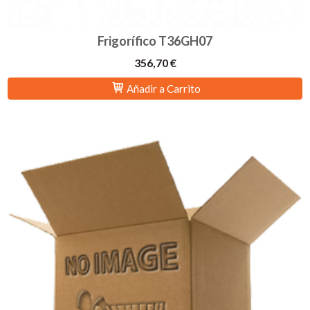
Frigorífico T36GH07
356,70 €
Añadir a Carrito