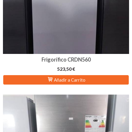
Frigorífico CRDN560
523,50 €
Añadir a Carrito