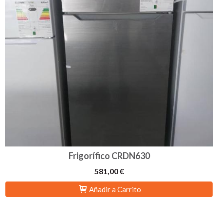
Frigorífico CRDN630
581,00 €
Añadir a Carrito