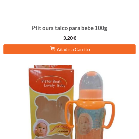
Ptit ours talco para bebe 100g
3,20 €
Añadir a Carrito