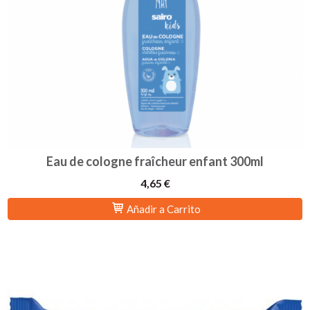
Eau de cologne fraîcheur enfant 300ml
4,65 €
Añadir a Carrito