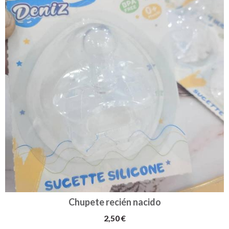
Chupete recién nacido
2,50 €