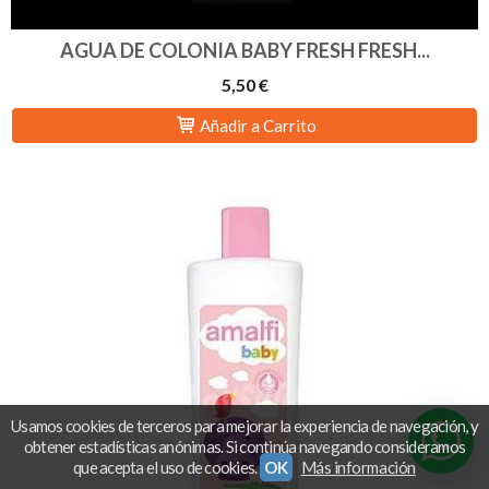
AGUA DE COLONIA BABY FRESH FRESH...
5,50 €
Añadir a Carrito
Usamos cookies de terceros para mejorar la experiencia de navegación, y
obtener estadísticas anónimas. Si continúa navegando consideramos
que acepta el uso de cookies.
OK
Más información