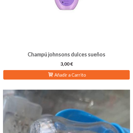
Champú johnsons dulces sueños
3,00 €
Añadir a Carrito