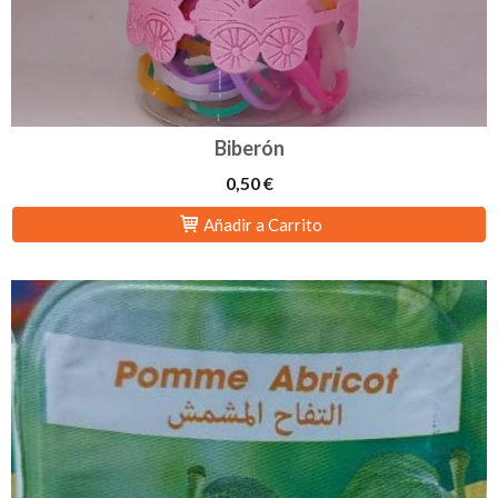
Biberón
0,50 €
Añadir a Carrito