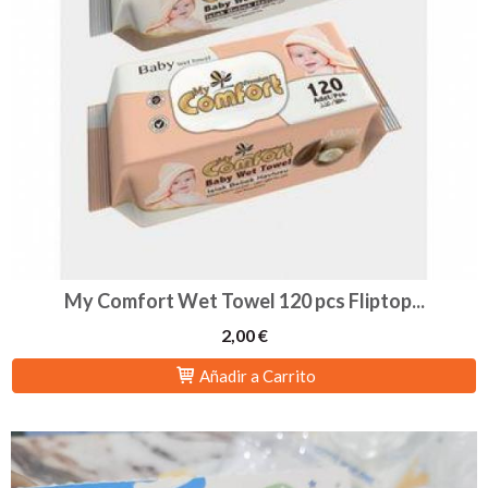
My Comfort Wet Towel 120 pcs Fliptop...
2,00 €
Añadir a Carrito