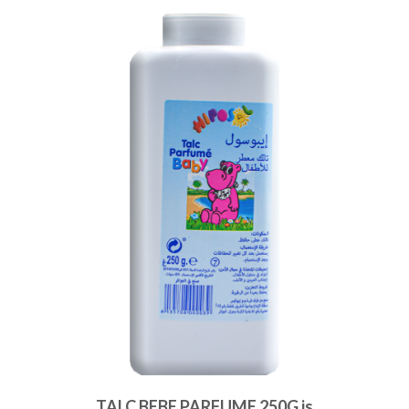
TALC BEBE PARFUME 250G is