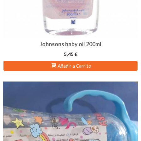
Johnsons baby oil 200ml
5,45 €
Añadir a Carrito