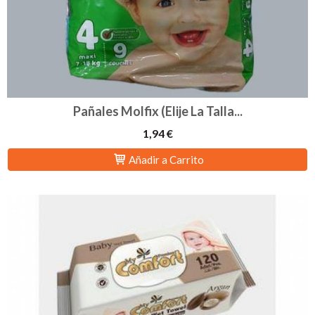
Pañales Molfix (Elije La Talla...
1,94 €
Añadir a Carrito