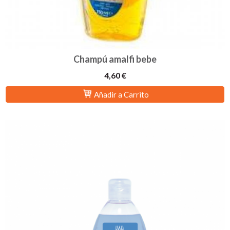
Champú amalfi bebe
4,60 €
Añadir a Carrito