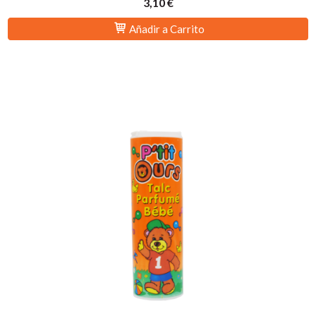
3,10 €
Añadir a Carrito