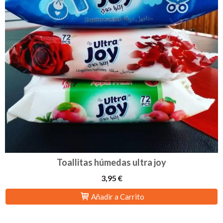
Toallitas húmedas ultra joy
3,95 €
Añadir a Carrito