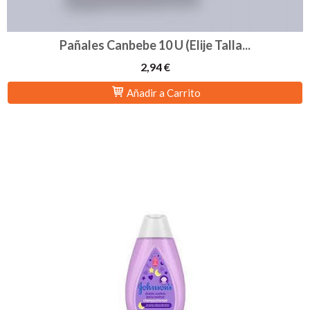
Pañales Canbebe 10 U (Elije Talla...
2,94 €
Añadir a Carrito