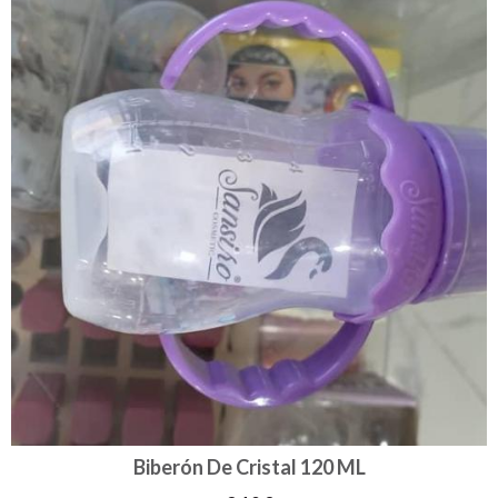
Biberón De Cristal 120 ML