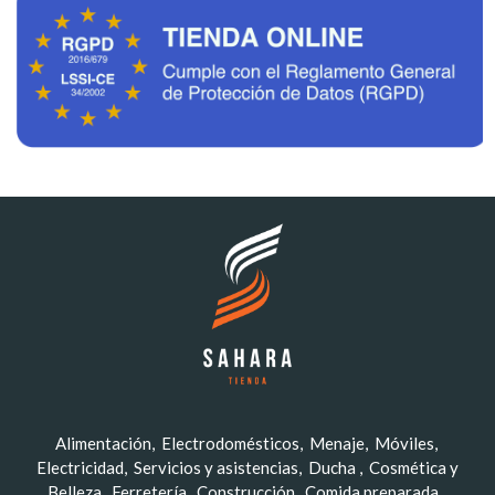
Alimentación
Electrodomésticos
Menaje
Móviles
Electricidad
Servicios y asistencias
Ducha
Cosmética y
Belleza
Ferretería
Construcción
Comida preparada