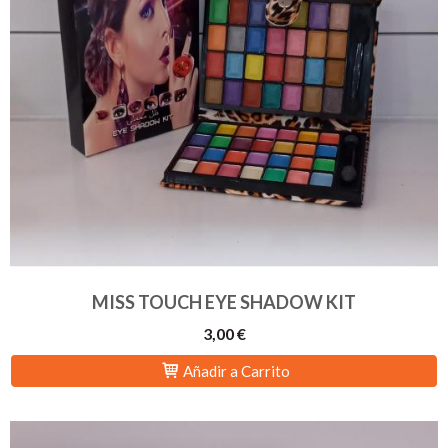
MISS TOUCH EYE SHADOW KIT
3,00 €
Añadir a Carrito