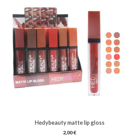
Hedybeauty matte lip gloss
2,00 €