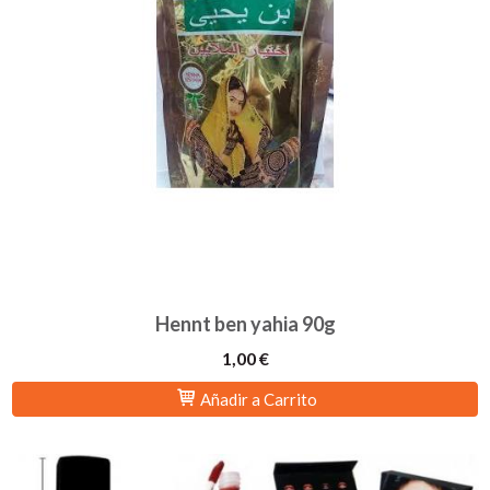
Hennt ben yahia 90g
1,00 €
Añadir a Carrito