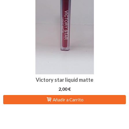
Victory star liquid matte
2,00 €
Añadir a Carrito