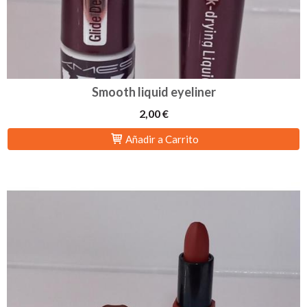
Smooth liquid eyeliner
2,00 €
Añadir a Carrito