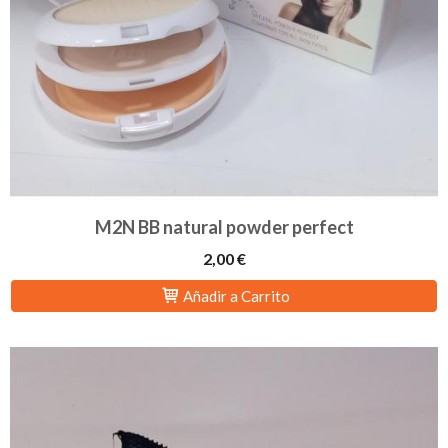
M2N BB natural powder perfect
2,00 €
Añadir a Carrito