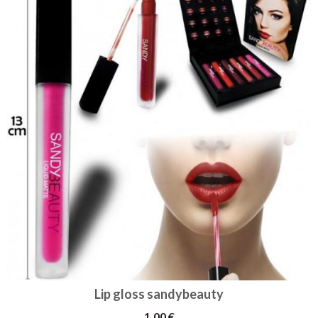
Lip gloss sandybeauty
1,00 €