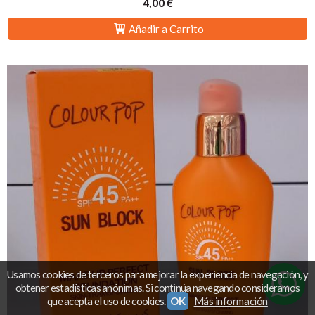
4,00 €
Añadir a Carrito
Usamos cookies de terceros para mejorar la experiencia de navegación, y
obtener estadísticas anónimas. Si continúa navegando consideramos
que acepta el uso de cookies.
OK
Más información