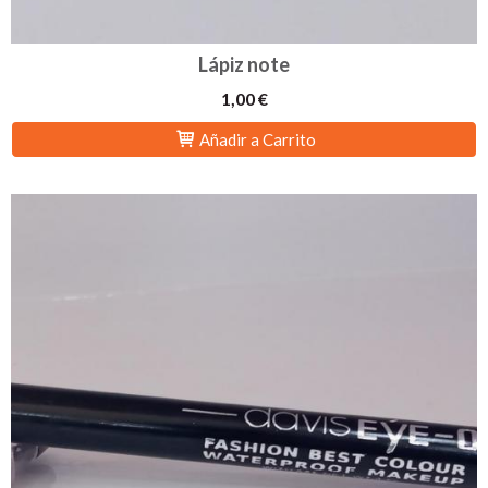
Lápiz note
1,00 €
Añadir a Carrito