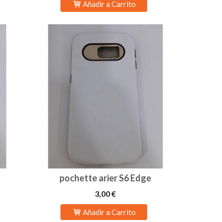
Añadir a Carrito
pochette arier S6 Edge
3,00 €
Añadir a Carrito