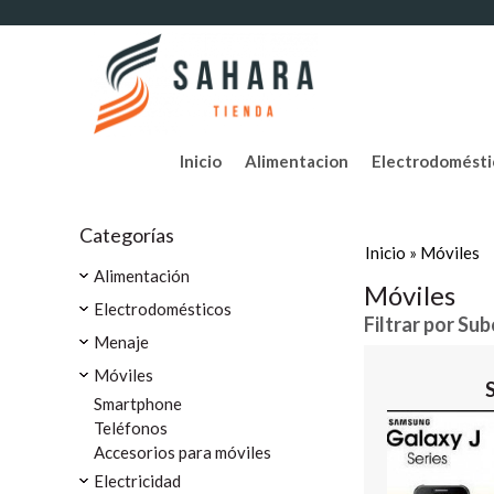
Inicio
Alimentacion
Electrodomésti
Categorías
Inicio
»
Móviles
Alimentación
Móviles
Electrodomésticos
Filtrar por Su
Menaje
Móviles
Smartphone
Teléfonos
Accesorios para móviles
Electricidad