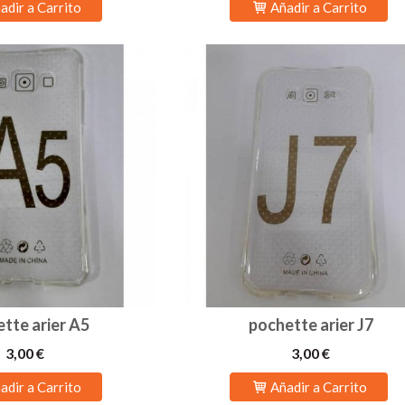
adir a Carrito
Añadir a Carrito
tte arier A5
pochette arier J7
3,00 €
3,00 €
adir a Carrito
Añadir a Carrito