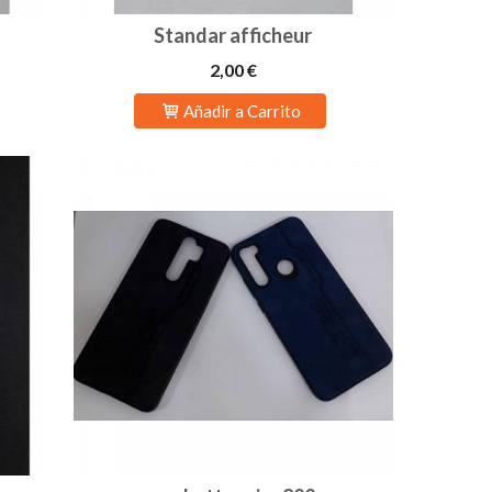
Standar afficheur
2,00 €
Añadir a Carrito