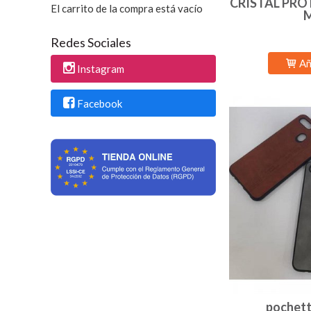
CRISTAL PRO
El carrito de la compra está vacío
Redes Sociales
Añ
Instagram
Facebook
pochett