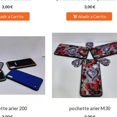
3,00 €
3,00 €
adir a Carrito
Añadir a Carrito
tte arier 200
pochette arier M30
3,00 €
3,00 €