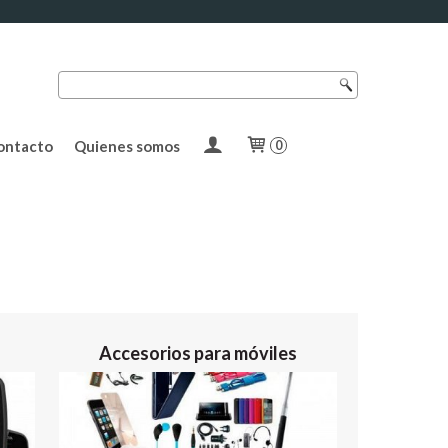
ontacto
Quienes somos
0
Accesorios para móviles