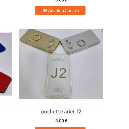
Añadir a Carrito
pochette arier J2
3,00 €