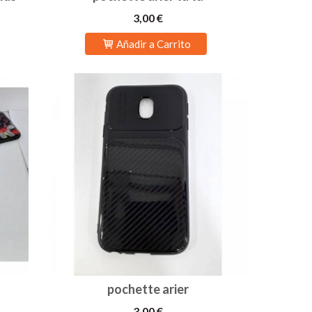
3,00 €
Añadir a Carrito
pochette arier
3,00 €