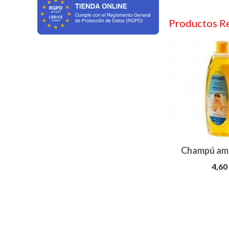
Productos R
Champú ama
4,60