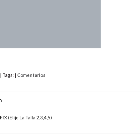
|
Tags:
|
Comentarios
n
X (Elije La Talla 2,3,4,5)