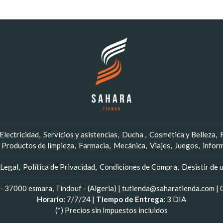
Electricidad
Servicios y asistencias
Ducha
Cosmética y Belleza
Productos de limpieza
Farmacia
Mecánica
Viajes
Juegos
infor
 Legal
Política de Privacidad
Condiciones de Compra
Desistir de 
 37000 esmara, Tindouf - (Algeria) | tutienda@saharatienda.com |
Horario:
7/7/24 |
Tiempo de Entrega:
3 DIA
(*) Precios sin Impuestos incluidos