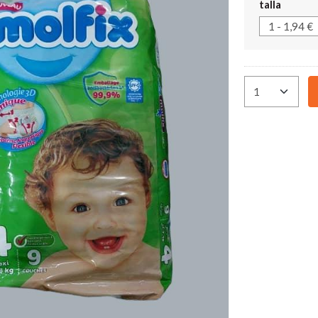
talla