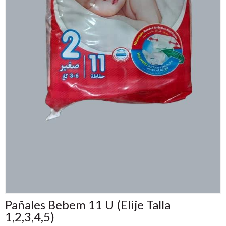
Pañales Bebem 11 U (Elije Talla
1,2,3,4,5)