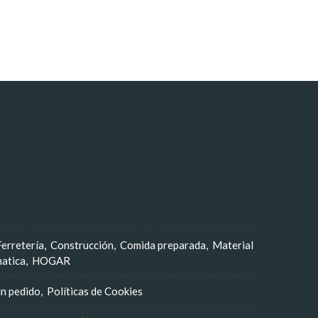
Ferretería
Construcción
Comida preparada
Material
matica
HOGAR
un pedido
Políticas de Cookies