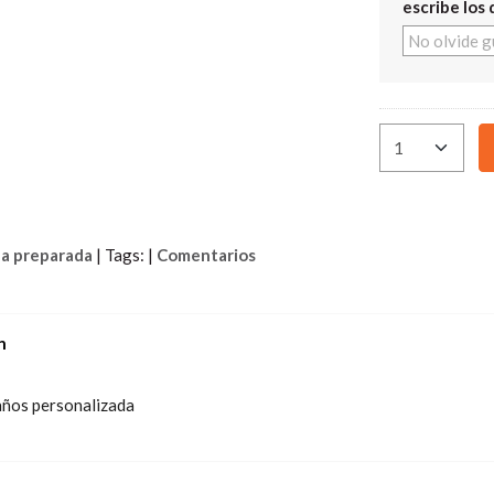
escribe los 
a preparada
|
Tags:
|
Comentarios
n
años personalizada