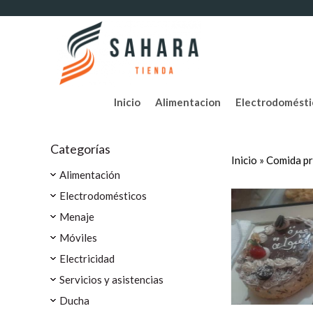
Inicio
Alimentacion
Electrodomésti
Categorías
Inicio
»
Comida p
Alimentación
Electrodomésticos
Menaje
Móviles
Electricidad
Servicios y asistencias
Ducha