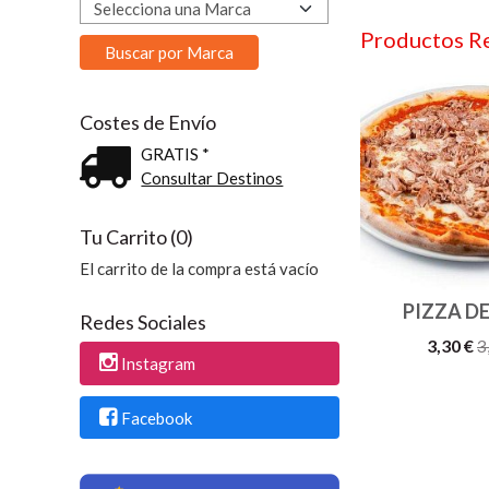
Productos R
Costes de Envío
GRATIS *
Consultar Destinos
Tu Carrito (0)
El carrito de la compra está vacío
PIZZA D
Redes Sociales
3,30 €
3
Instagram
Facebook