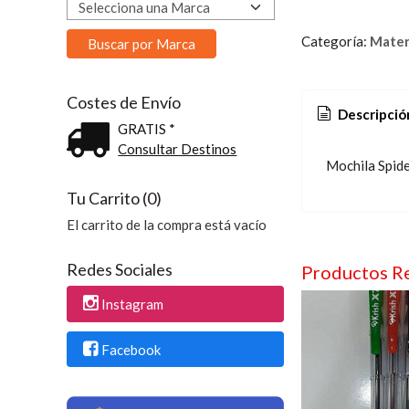
Categoría:
Materi
Costes de Envío
Descripció
GRATIS *
Consultar Destinos
Mochila Spid
Tu Carrito (0)
El carrito de la compra está vacío
Redes Sociales
Productos R
Instagram
Facebook