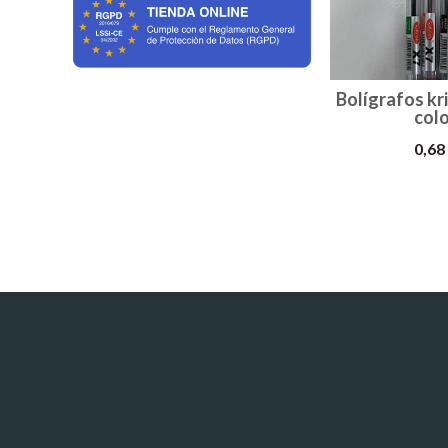
Bolígrafos kri
colo
0,68