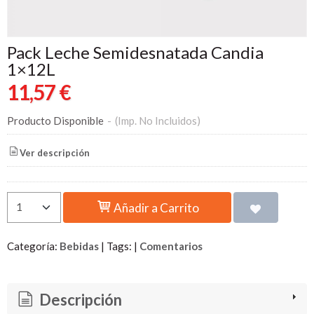
Pack Leche Semidesnatada Candia
1×12L
11,57 €
Producto Disponible
-
(Imp. No Incluidos)
Ver descripción
Añadir a Carrito
Categoría:
Bebidas
|
Tags:
|
Comentarios
Descripción