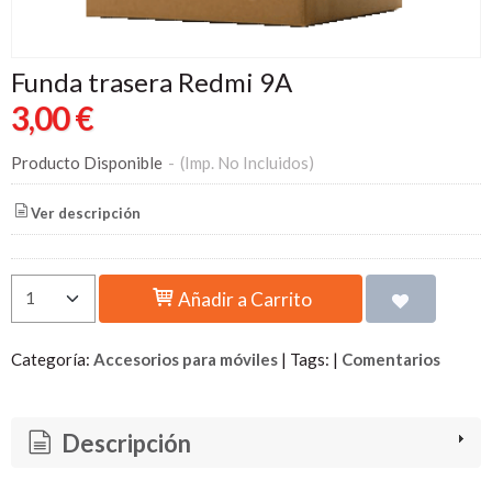
Funda trasera Redmi 9A
3,00 €
Producto Disponible
-
(Imp. No Incluidos)
Ver descripción
Añadir a Carrito
Categoría:
Accesorios para móviles
|
Tags:
|
Comentarios
Descripción