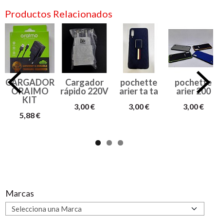
Productos Relacionados
CARGADOR
Cargador
pochette
pochette
ORAIMO
rápido 220V
arier ta ta
arier 200
KIT
3,00 €
3,00 €
3,00 €
5,88 €
Marcas