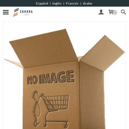
Español
Inglés
Francés
Árabe
|
|
|
0