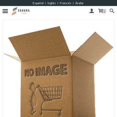
Español
Inglés
Francés
Árabe
|
|
|
0