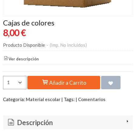
Cajas de colores
8,00 €
Producto Disponible
-
(Imp. No Incluidos)
Ver descripción
Añadir a Carrito
Categoría:
Material escolar
|
Tags:
|
Comentarios
Descripción