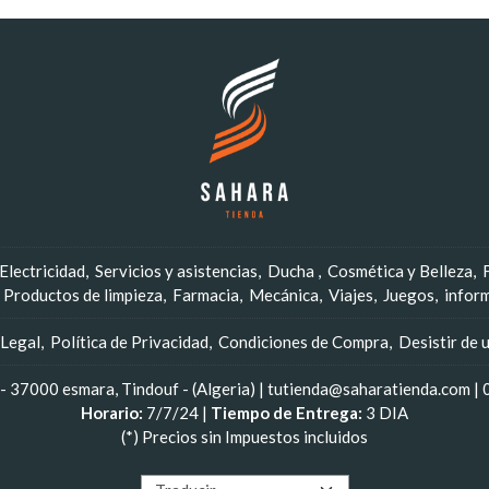
Electricidad
Servicios y asistencias
Ducha
Cosmética y Belleza
Productos de limpieza
Farmacia
Mecánica
Viajes
Juegos
infor
 Legal
Política de Privacidad
Condiciones de Compra
Desistir de 
 37000 esmara, Tindouf - (Algeria) | tutienda@saharatienda.com |
Horario:
7/7/24 |
Tiempo de Entrega:
3 DIA
(*) Precios sin Impuestos incluidos