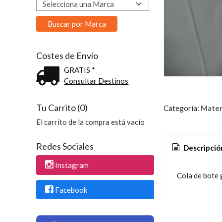
Costes de Envío
GRATIS *
Consultar Destinos
Tu Carrito (0)
Categoría:
Materi
El carrito de la compra está vacío
Redes Sociales
Descripció
Instagram
Cola de bote
Facebook