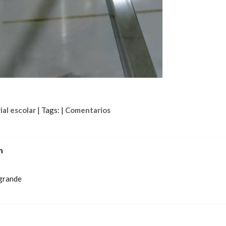
al escolar
|
Tags:
|
Comentarios
n
 grande