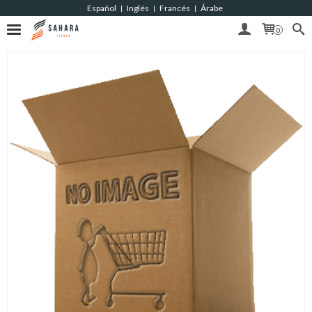
Español
Inglés
Francés
Árabe
|
|
|
0