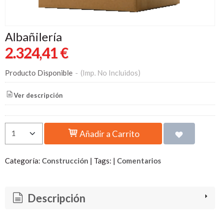
Albañilería
2.324,41 €
Producto Disponible
-
(Imp. No Incluidos)
Ver descripción
Añadir a Carrito
Categoría:
Construcción
|
Tags:
|
Comentarios
Descripción