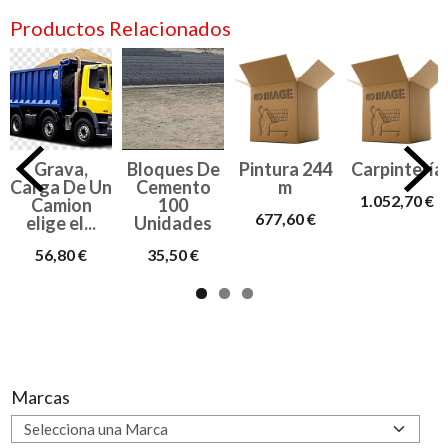
Productos Relacionados
Grava,
Bloques De
Pintura 244
Carpintería
Carga De Un
Cemento
m
1.052,70 €
Camion
100
677,60 €
elige el...
Unidades
56,80 €
35,50 €
Marcas