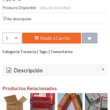
Producto Disponible
-
(Imp. No Incluidos)
Ver descripción
Añadir a Carrito
Categoría:
Farmacia
|
Tags:
|
Comentarios
Descripción
Productos Relacionados