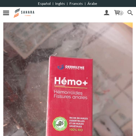
Español
Inglés
Francés
Árabe
|
|
|
0