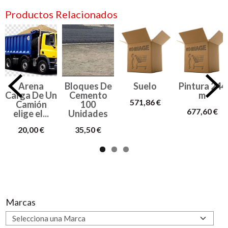
Productos Relacionados
Arena
Bloques De
Suelo
Pintura 244
Carga De Un
Cemento
m
571,86 €
Camión
100
677,60 €
elige el...
Unidades
20,00 €
35,50 €
Marcas