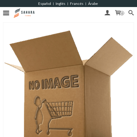
Español
Inglés
Francés
Árabe
|
|
|
0