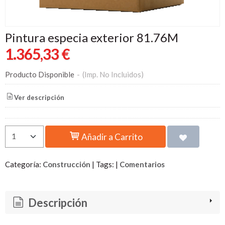
Pintura especia exterior 81.76M
1.365,33 €
Producto Disponible
-
(Imp. No Incluidos)
Ver descripción
Añadir a Carrito
Categoría:
Construcción
|
Tags:
|
Comentarios
Descripción