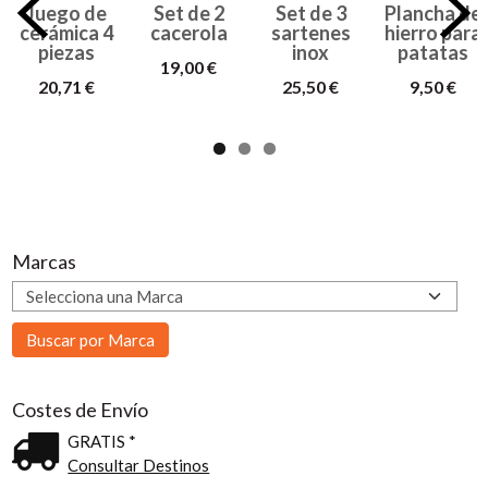
Juego de
Set de 2
Set de 3
Plancha de
cerámica 4
cacerola
sartenes
hierro para
piezas
inox
patatas
19,00 €
20,71 €
25,50 €
9,50 €
Marcas
Costes de Envío
GRATIS *
Consultar Destinos