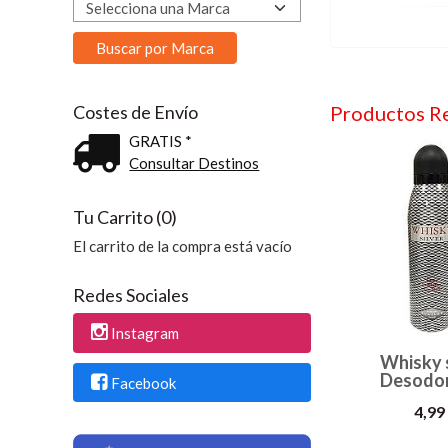
Costes de Envío
Productos R
GRATIS *
Consultar Destinos
Tu Carrito (0)
El carrito de la compra está vacío
Redes Sociales
Instagram
Whisky s
Desodo
Facebook
4,99