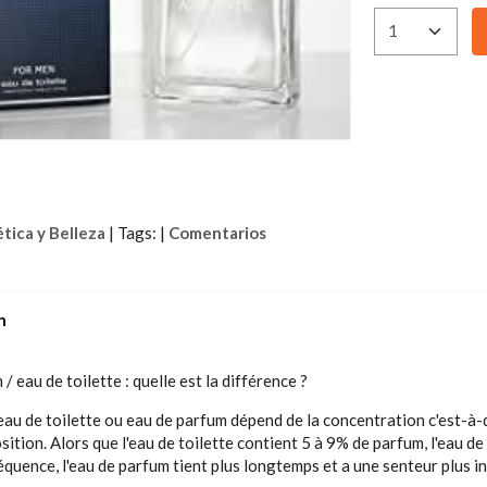
tica y Belleza
|
Tags:
|
Comentarios
n
/ eau de toilette : quelle est la différence ?
 eau de toilette ou eau de parfum dépend de la concentration c'est-à
ition. Alors que l'eau de toilette contient 5 à 9% de parfum, l'eau d
quence, l'eau de parfum tient plus longtemps et a une senteur plus i