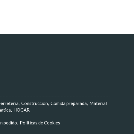
Ferretería
Construcción
Comida preparada
Material
matica
HOGAR
un pedido
Políticas de Cookies