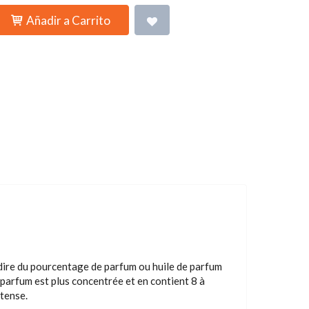
Añadir a Carrito
-dire du pourcentage de parfum ou huile de parfum
e parfum est plus concentrée et en contient 8 à
ntense.