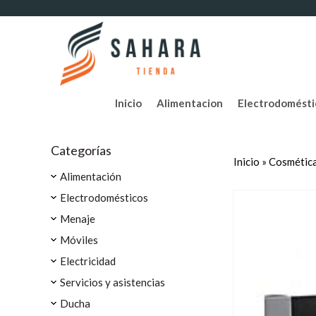
Inicio
Alimentacion
Electrodomésti
Categorías
Inicio
»
Cosmética
Alimentación
Electrodomésticos
Menaje
Móviles
Electricidad
Servicios y asistencias
Ducha