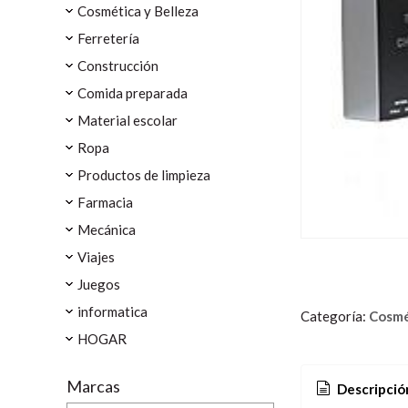
Cosmética y Belleza
Ferretería
Construcción
Comida preparada
Material escolar
Ropa
Productos de limpieza
Farmacia
Mecánica
Viajes
Juegos
informatica
Categoría:
Cosmé
HOGAR
Marcas
Descripció