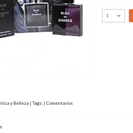
tica y Belleza
|
Tags:
|
Comentarios
n