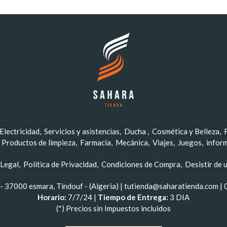
Electricidad
Servicios y asistencias
Ducha
Cosmética y Belleza
Productos de limpieza
Farmacia
Mecánica
Viajes
Juegos
infor
 Legal
Política de Privacidad
Condiciones de Compra
Desistir de 
 37000 esmara, Tindouf - (Algeria) | tutienda@saharatienda.com |
Horario:
7/7/24 |
Tiempo de Entrega:
3 DIA
(*) Precios sin Impuestos incluidos