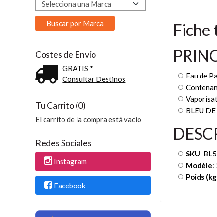
Fiche 
PRIN
Costes de Envío
GRATIS *
Eau de P
Consultar Destinos
Contenan
Vaporisa
Tu Carrito (0)
BLEU DE
El carrito de la compra está vacío
DESC
Redes Sociales
SKU
: B
Instagram
Modèle
:
Poids (kg
Facebook