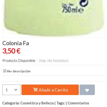
Colonia Fa
3,50 €
Producto Disponible
-
(Imp. No Incluidos)
Ver descripción
Añadir a Carrito
Categoría:
Cosmética y Belleza
|
Tags:
|
Comentarios