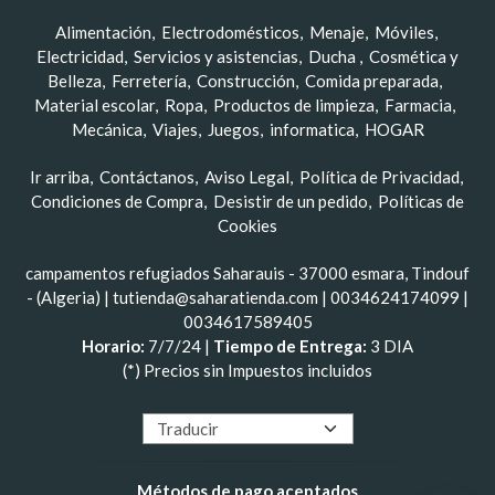
Alimentación
Electrodomésticos
Menaje
Móviles
Electricidad
Servicios y asistencias
Ducha
Cosmética y
Belleza
Ferretería
Construcción
Comida preparada
Material escolar
Ropa
Productos de limpieza
Farmacia
Mecánica
Viajes
Juegos
informatica
HOGAR
Ir arriba
Contáctanos
Aviso Legal
Política de Privacidad
Condiciones de Compra
Desistir de un pedido
Políticas de
Cookies
campamentos refugiados Saharauis - 37000 esmara, Tindouf
- (Algeria) | tutienda@saharatienda.com |
0034624174099
|
0034617589405
Horario:
7/7/24 |
Tiempo de Entrega:
3 DIA
(*) Precios sin Impuestos incluidos
Métodos de pago aceptados