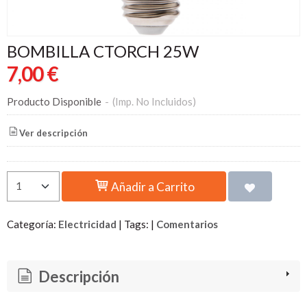
BOMBILLA CTORCH 25W
7,00 €
Producto Disponible
-
(Imp. No Incluidos)
Ver descripción
Añadir a Carrito
Categoría:
Electricidad
|
Tags:
|
Comentarios
Descripción