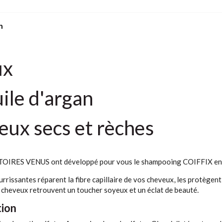
n
ix
uile d'argan
ux secs et rèches
IRES VENUS ont développé pour vous le shampooing COIFFIX enrich
urrissantes réparent la fibre capillaire de vos cheveux, les protège
 cheveux retrouvent un toucher soyeux et un éclat de beauté.
ion