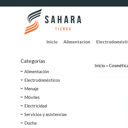
Inicio
Alimentacion
Electrodomésti
Categorías
Inicio
»
Cosmética
Alimentación
Electrodomésticos
Menaje
Móviles
Electricidad
Servicios y asistencias
Ducha