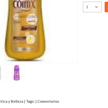
tica y Belleza
|
Tags:
|
Comentarios