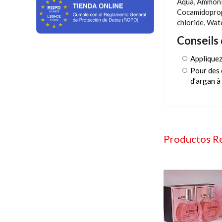
Aqua, Ammoniu
Cocamidopropy
chloride, Wat
Conseils 
Appliquez
Pour des 
d’argan à 
Productos R