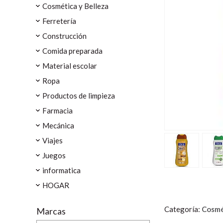
Cosmética y Belleza
Ferretería
Construcción
Comida preparada
Material escolar
Ropa
Productos de limpieza
Farmacia
Mecánica
Viajes
Juegos
informatica
HOGAR
Categoría:
Cosmé
Marcas