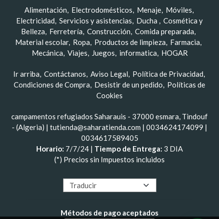
Alimentación
Electrodomésticos
Menaje
Móviles
Electricidad
Servicios y asistencias
Ducha
Cosmética y
Belleza
Ferretería
Construcción
Comida preparada
Material escolar
Ropa
Productos de limpieza
Farmacia
Mecánica
Viajes
Juegos
informatica
HOGAR
Ir arriba
Contáctanos
Aviso Legal
Política de Privacidad
Condiciones de Compra
Desistir de un pedido
Políticas de
Cookies
campamentos refugiados Saharauis - 37000 esmara, Tindouf
- (Algeria) | tutienda@saharatienda.com |
0034624174099
|
0034617589405
Horario:
7/7/24 |
Tiempo de Entrega:
3 DIA
(*) Precios sin Impuestos incluidos
Métodos de pago aceptados