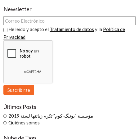
Newsletter
He leído y acepto el
Tratamiento de datos
y la
Política de
Privacidad
Últimos Posts
مؤسسة “بوتيگ-كوم” تكرم زبائنها لسنة 2019
Quiénes somos
Nube de Tags