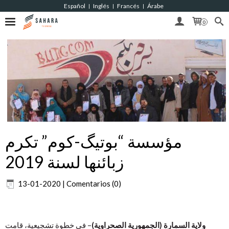
Español
Inglés
Francés
Árabe
|
|
|
0
مؤسسة “بوتيگ-كوم” تكرم
زبائنها لسنة 2019
13-01-2020
|
Comentarios (0)
ولاية السمارة (الجمهورية الصحراوية)
– في خطوة تشجيعية، قامت