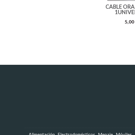
CABLE ORA
1UNIVE
5,00
Alimentación
Electrodomésticos
Menaje
Móviles