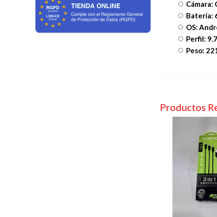
Cámara:
Batería:
OS: Andr
Perfil: 9
Peso: 22
Productos R