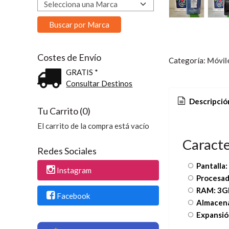
Costes de Envío
Categoría:
Móvil
GRATIS *
Consultar Destinos
Descripció
Tu Carrito (0)
El carrito de la compra está vacío
Caracte
Redes Sociales
Pantalla:
Instagram
Procesad
RAM: 3G
Facebook
Almacen
Expansió