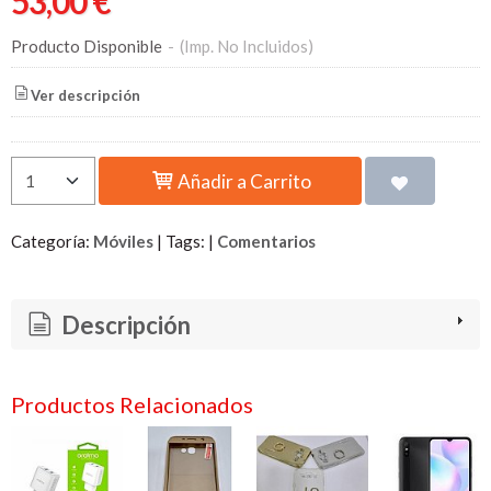
53,00 €
Producto Disponible
-
(Imp. No Incluidos)
Ver descripción
Añadir a Carrito
Categoría:
Móviles
|
Tags:
|
Comentarios
Descripción
Productos Relacionados