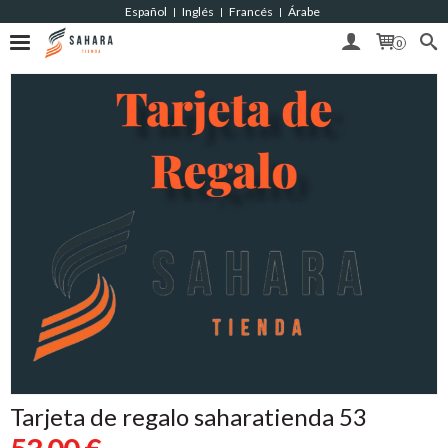
Español
Inglés
Francés
Árabe
|
|
|
0
Tarjeta de regalo saharatienda 53