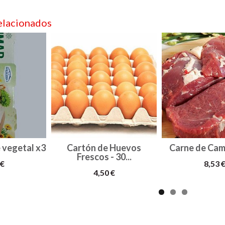
elacionados
 vegetal x3
Cartón de Huevos
Carne de Cam
Frescos - 30...
 €
8,53 
4,50 €