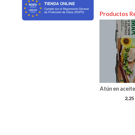
Productos R
Atún en aceite
2,25