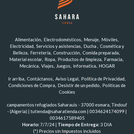
Alimentación
Electrodomésticos
Menaje
Móviles
Electricidad
Servicios y asistencias
Ducha
Cosmética y
Belleza
Ferretería
Construcción
Comida preparada
Material escolar
Ropa
Productos de limpieza
Farmacia
Mecánica
Viajes
Juegos
informatica
HOGAR
Ir arriba
Contáctanos
Aviso Legal
Política de Privacidad
Condiciones de Compra
Desistir de un pedido
Políticas de
Cookies
campamentos refugiados Saharauis - 37000 esmara, Tindouf
- (Algeria) | tutienda@saharatienda.com |
0034624174099
|
0034617589405
Horario:
7/7/24 |
Tiempo de Entrega:
3 DIA
(*) Precios sin Impuestos incluidos