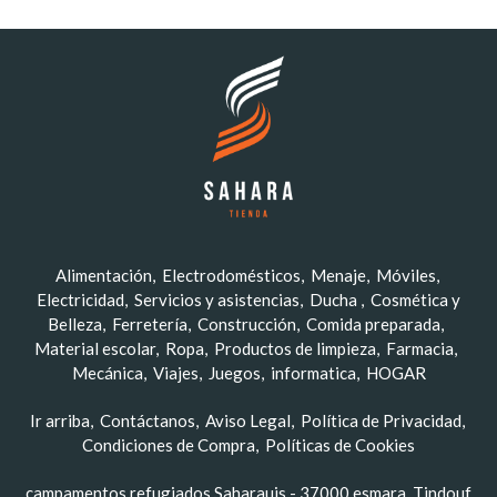
Alimentación
Electrodomésticos
Menaje
Móviles
Electricidad
Servicios y asistencias
Ducha
Cosmética y
Belleza
Ferretería
Construcción
Comida preparada
Material escolar
Ropa
Productos de limpieza
Farmacia
Mecánica
Viajes
Juegos
informatica
HOGAR
Ir arriba
Contáctanos
Aviso Legal
Política de Privacidad
Condiciones de Compra
Políticas de Cookies
campamentos refugiados Saharauis - 37000 esmara, Tindouf