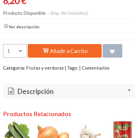
8,20 €
Producto Disponible
-
(Imp. No Incluidos)
Ver descripción
Añadir a Carrito
Categoría:
Frutas y verduras
|
Tags:
|
Comentarios
Descripción
Productos Relacionados