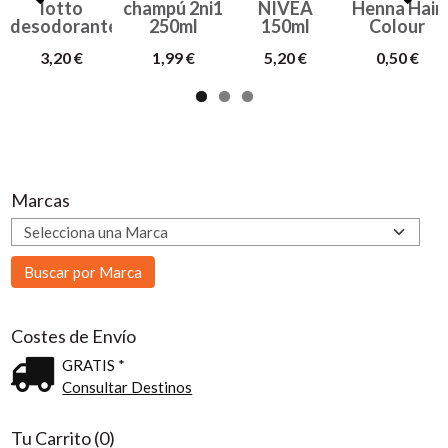
lotto
champú 2ni1
NIVEA
Henna Hair
desodorante
250ml
150ml
Colour
3,20 €
1,99 €
5,20 €
0,50 €
Marcas
Costes de Envío
GRATIS *
Consultar Destinos
Tu Carrito (0)