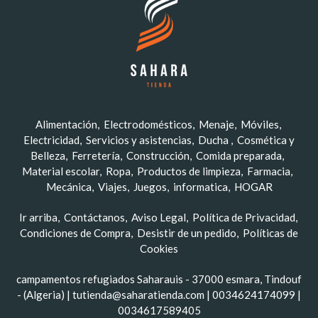
Alimentación
Electrodomésticos
Menaje
Móviles
Electricidad
Servicios y asistencias
Ducha
Cosmética y
Belleza
Ferretería
Construcción
Comida preparada
Material escolar
Ropa
Productos de limpieza
Farmacia
Mecánica
Viajes
Juegos
informatica
HOGAR
Ir arriba
Contáctanos
Aviso Legal
Política de Privacidad
Condiciones de Compra
Desistir de un pedido
Políticas de
Cookies
campamentos refugiados Saharauis - 37000 esmara, Tindouf
- (Algeria) | tutienda@saharatienda.com |
0034624174099
|
0034617589405