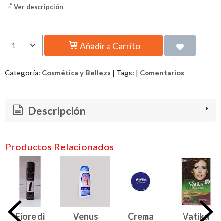
Ver descripción
Añadir a Carrito
Categoría:
Cosmética y Belleza
|
Tags:
|
Comentarios
Descripción
Productos Relacionados
Fiore di
Venus
Crema
Vatika