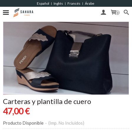
Español
Inglés
Francés
Árabe
|
|
|
0
Carteras y plantilla de cuero
47,00 €
Producto Disponible
-
(Imp. No Incluidos)