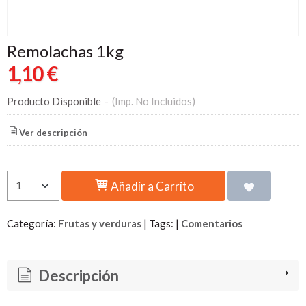
Remolachas 1kg
1,10 €
Producto Disponible
-
(Imp. No Incluidos)
Ver descripción
Añadir a Carrito
Categoría:
Frutas y verduras
|
Tags:
|
Comentarios
Descripción