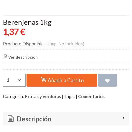
Berenjenas 1kg
1,37 €
Producto Disponible
-
(Imp. No Incluidos)
Ver descripción
Añadir a Carrito
Categoría:
Frutas y verduras
|
Tags:
|
Comentarios
Descripción