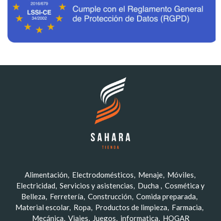
Alimentación
Electrodomésticos
Menaje
Móviles
Electricidad
Servicios y asistencias
Ducha
Cosmética y
Belleza
Ferretería
Construcción
Comida preparada
Material escolar
Ropa
Productos de limpieza
Farmacia
Mecánica
Viajes
Juegos
informatica
HOGAR