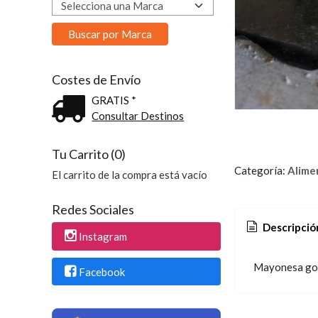
Costes de Envío
GRATIS *
Consultar Destinos
Tu Carrito (0)
Categoría:
Alime
El carrito de la compra está vacío
Redes Sociales
Descripció
Instagram
Mayonesa go
Facebook