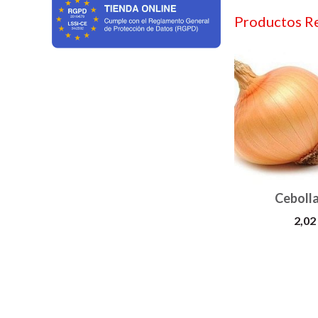
Productos R
Ceboll
2,02