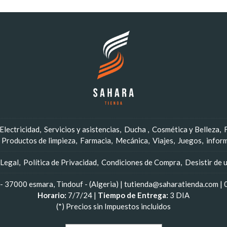
Electricidad
Servicios y asistencias
Ducha
Cosmética y Belleza
Productos de limpieza
Farmacia
Mecánica
Viajes
Juegos
infor
 Legal
Política de Privacidad
Condiciones de Compra
Desistir de 
 37000 esmara, Tindouf - (Algeria) | tutienda@saharatienda.com |
Horario:
7/7/24 |
Tiempo de Entrega:
3 DIA
(*) Precios sin Impuestos incluidos