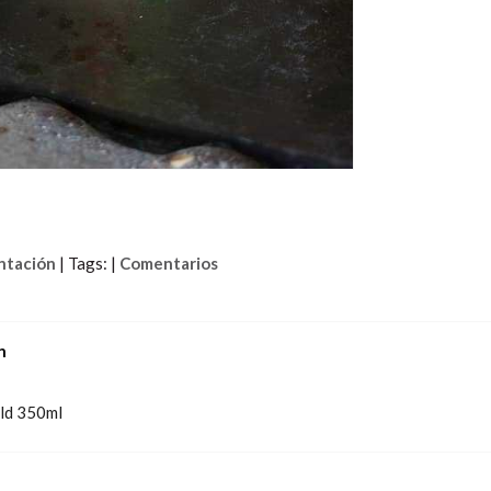
ntación
|
Tags:
|
Comentarios
n
ld 350ml